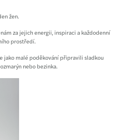
den žen.
m za jejich energii, inspiraci a každodenní
ního prostředí.
e jako malé poděkování připravili sladkou
 rozmarýn nebo bezinka.