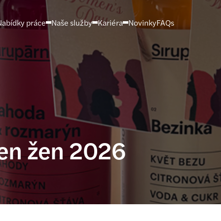
Nabídky práce
Naše služby
Kariéra
Novinky
FAQs
en žen 2026