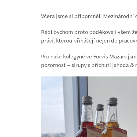
Včera jsme si připomněli Mezinárodní 
Rádi bychom proto poděkovali všem žená
práci, kterou přinášejí nejen do pracov
Pro naše kolegyně ve Forvis Mazars jsm
pozornost – sirupy s příchutí jahoda &