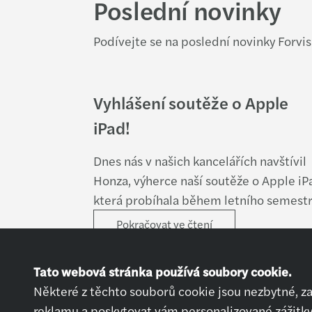
Poslední novinky
Podívejte se na poslední novinky Forvis
Vyhlášení soutěže o Apple
iPad!
Dnes nás v našich kancelářích navštívil
Honza, výherce naší soutěže o Apple iP
která probíhala během letního semestr
Pokračovat ve čtení
Tato webová stránka používá soubory cookie.
Některé z těchto souborů cookie jsou nezbytné, z
reklamu a poskytovat vám personalizované zážitky