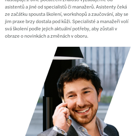
asistentů a jiné od specialistů či manažerů. Asistenty čeká
ze začátku spousta školení, workshopů a zaučování, aby se
jim praxe brzy dostala pod kůži. Specialisté a manažeři volí
svá školení podle jejich aktuální potřeby, aby zůstali v
obraze o novinkách a změnách v oboru.