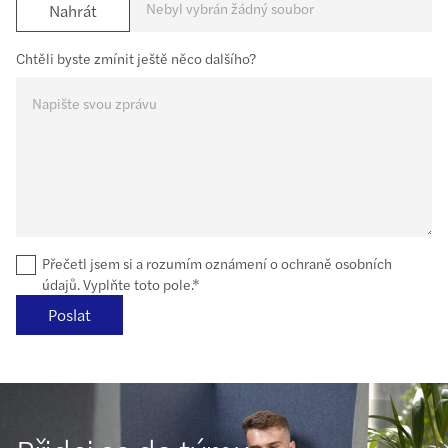
Nebyl vybrán žádný soubor
Nahrát
Chtěli byste zmínit ještě něco dalšího?
Přečetl jsem si a rozumím oznámení o ochraně osobních
údajů. Vyplňte toto pole.*
Poslat