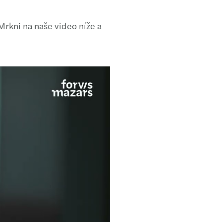
 Mrkni na naše video níže a