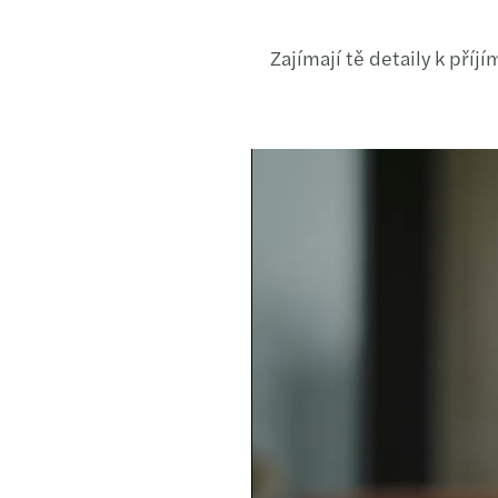
Zajímají tě detaily k příj