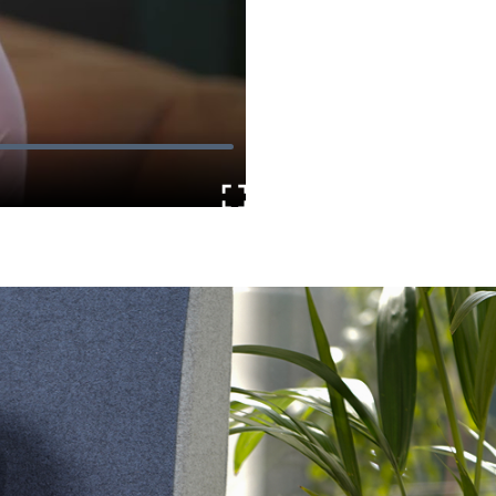
Enter
fullscreen