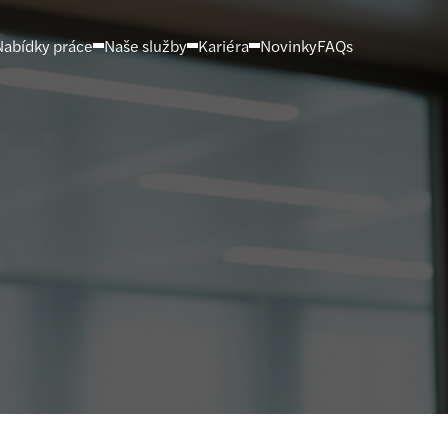
Nabídky práce
Naše služby
Kariéra
Novinky
FAQs