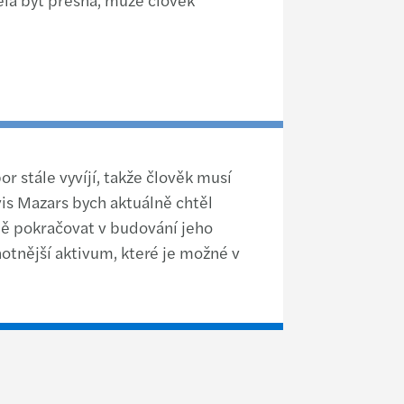
r stále vyvíjí, takže člověk musí
rvis Mazars bych aktuálně chtěl
mě pokračovat v budování jeho
tnější aktivum, které je možné v