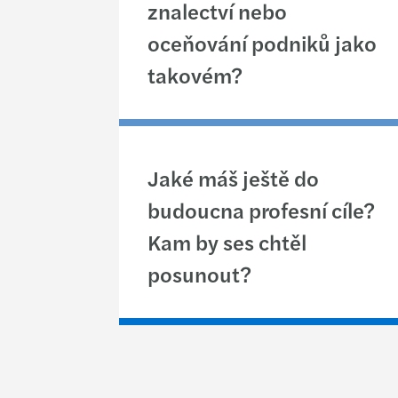
znalectví nebo
oceňování podniků jako
takovém?
Jaké máš ještě do
budoucna profesní cíle?
Kam by ses chtěl
posunout?