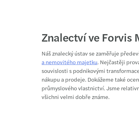
Znalectví ve Forvis
Náš znalecký ústav se zaměřuje přede
a nemovitého majetku
. Nejčastěji pro
souvislosti s podnikovými transformac
nákupu a prodeje. Dokážeme také ocenit 
průmyslového vlastnictví. Jsme relativ
všichni velmi dobře známe.