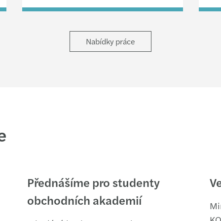
Nabídky práce
e
Přednášíme pro studenty
Ve
obchodních akademií
Mi
KO