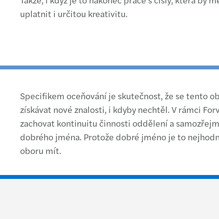
uplatnit i určitou kreativitu.
Specifikem oceňování je skutečnost, že se tento obo
získávat nové znalosti, i kdyby nechtěl. V rámci Fo
zachovat kontinuitu činnosti oddělení a samozřej
dobrého jména. Protože dobré jméno je to nejhodno
oboru mít.