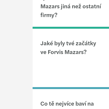
Mazars jiná než ostatní
firmy?
Jaké byly tvé začátky
ve Forvis Mazars?
Co tě nejvíce baví na