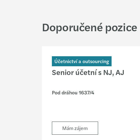
Doporučené pozice
Účetnictví a outsourcing
Senior účetní s NJ, AJ
Pod dráhou 1637/4
Mám zájem