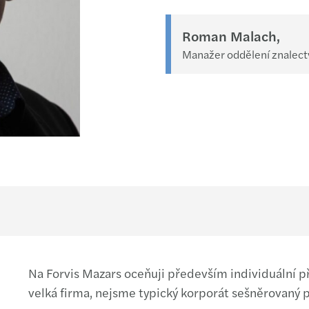
Roman Malach,
Manažer oddělení znalect
Na Forvis Mazars oceňuji především individuální p
velká firma, nejsme typický korporát sešněrovaný p