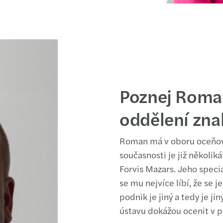
Poznej Roma
oddělení zna
Roman má v oboru oceňová
současnosti je již několik
Forvis Mazars. Jeho speci
se mu nejvíce líbí, že se 
podnik je jiný a tedy je j
ústavu dokážou ocenit v p