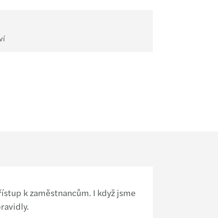
ví
řístup k zaměstnancům. I když jsme
ravidly.