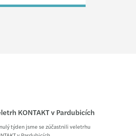
letrh KONTAKT v Pardubicích
nulý týden jsme se zúčastnili veletrhu
NTAKT v Pardubicích.