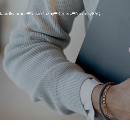
Nabídky práce
Naše služby
Kariéra
Novinky
FAQs