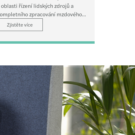
 oblasti řízení lidských zdrojů a
ompletního zpracování mzdového
četnictví.
Zjistěte více