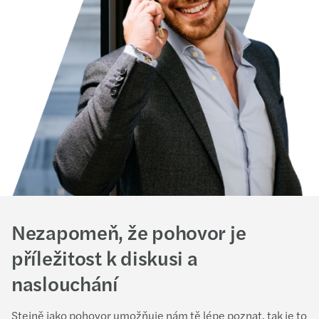
Nezapomeň, že pohovor je
příležitost k diskusi a
naslouchání
Stejně jako pohovor umožňuje nám tě lépe poznat, tak je to