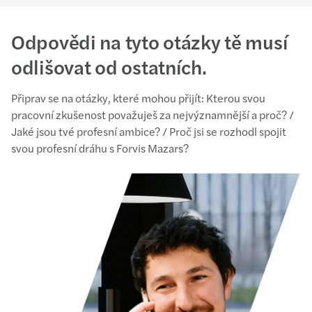
Odpovědi na tyto otázky tě musí
odlišovat od ostatních.
Připrav se na otázky, které mohou přijít: Kterou svou
pracovní zkušenost považuješ za nejvýznamnější a proč? /
Jaké jsou tvé profesní ambice? / Proč jsi se rozhodl spojit
svou profesní dráhu s Forvis Mazars?