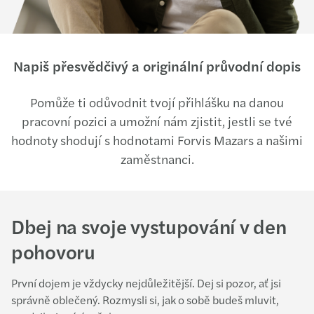
Napiš přesvědčivý a originální průvodní dopis
Pomůže ti odůvodnit tvojí přihlášku na danou
pracovní pozici a umožní nám zjistit, jestli se tvé
hodnoty shodují s hodnotami Forvis Mazars a našimi
zaměstnanci.
Dbej na svoje vystupování v den
pohovoru
První dojem je vždycky nejdůležitější. Dej si pozor, ať jsi
správně oblečený. Rozmysli si, jak o sobě budeš mluvit,