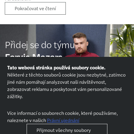
Pokračovat ve čtení
Přidej se do týmu
Forvis Mazars
Tato webová stránka používá soubory cookie.
Některé z těchto souborů cookie jsou nezbytné, zatímco
Přihlásit se
jiné nám pomáhají analyzovat naši návštěvnost,
zobrazovat reklamu a poskytovat vám personalizované
zážitky.
Více informací o souborech cookie, které používáme,
naleznete v našich
Právní ujednání
Nabídky práce
Kdo jsme
Přijmout všechny soubory