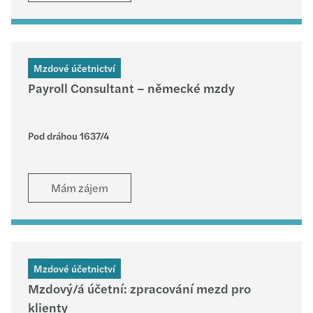
Mzdové účetnictví
Payroll Consultant – německé mzdy
Pod dráhou 1637/4
Mám zájem
Mzdové účetnictví
Mzdový/á účetní: zpracování mezd pro
klienty