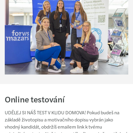
Online testování
UDĚLEJ SI NÁŠ TEST V KLIDU DOMOVA! Pokud budeš na
základě životopisu a motivačního dopisu vybrán jako
vhodný kandidát, obdržíš emailem link k tvému