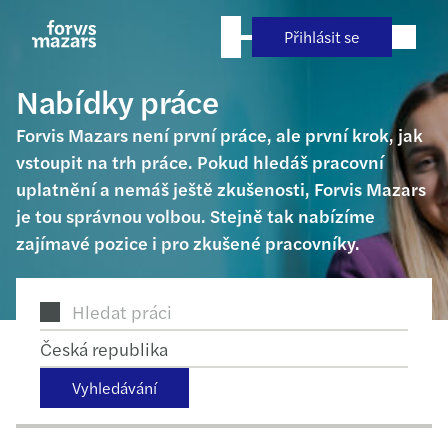
Přejít
na
Přihlásit se
obsah
Nabídky práce
Forvis Mazars není první práce, ale první krok, jak
vstoupit na trh práce. Pokud hledáš pracovní
uplatnění a nemáš ještě zkušenosti, Forvis Mazars
je tou správnou volbou. Stejně tak nabízíme
zajímavé pozice i pro zkušené pracovníky.
Česká republika
Vyhledávání