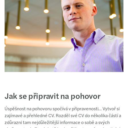
Jak se připravit na pohovor
Úspěšnost na pohovoru spočívá v připravenosti… Vytvoř si
zajímavé a přehledné CV. Rozděl své CV do několika částí a
zdůrazni tam nejdůležitější informace o sobě a svých