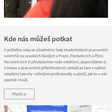
Kde nás můžeš potkat
V průběhu roku se účastníme řady studentských pracovních
veletrhů na vysokých školách v Praze, Pardubicích a Plzni.
Na veletrzích ti představíme naše oddělení, popovídáme si
s tebou o pracovních příležitostech, setkáš se tam s našimi
mladými talenty i otřelými profesionály a zjistíš, jak to u nás
vlastně chodí.
Přečti si