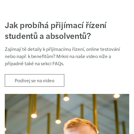
Jak probíhá přijímací řízení
studentů a absolventů?
Zajímají tě detaily k příjímacímu řízení, online testování
nebo např. k benefitům? Mrkni na naše video níže a
případně také na sekci FAQs.
Podívej se na video