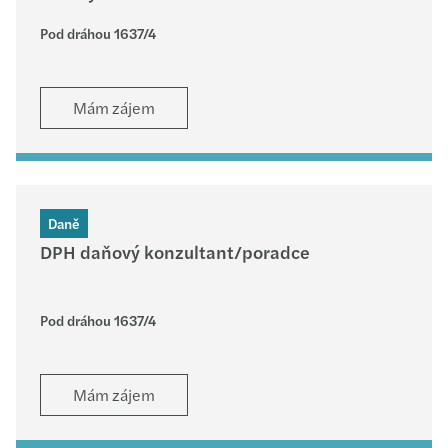
Pod dráhou 1637/4
Mám zájem
Daně
DPH daňový konzultant/poradce
Pod dráhou 1637/4
Mám zájem