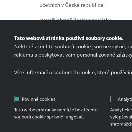
účetních v České republice.
Hovoří plynně česky a anglicky.
Tato webová stránka používá soubory cookie.
Některé z těchto souborů cookie jsou nezbytné, z
reklamu a poskytovat vám personalizované zážitky
Nabídky práce
Přihlásit se
Více informací o souborech cookie, které používá
Chci pracovat
Jak se připravit na
pohovor
Povinné cookies
Analyt
Tato webová stránka nemůže bez těchto
Analytick
souborů cookie správně fungovat.
vylepšova
shromažďov