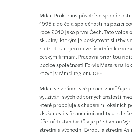
Milan Prokopius působí ve společnosti 
1995 a do čela společnosti na pozici co
roce 2010 jako první Čech. Tato volba 
skupiny, kterým je poskytovat služby s 
hodnotou nejen mezinárodním korpora
českým firmám. Pracovní prioritou řídíc
pozice společnosti Forvis Mazars na lokál
rozvoj v rámci regionu CEE.
Milan se v rámci své pozice zaměřuje z
využívání svých odborných znalostí mez
které propojuje s chápáním lokálních p
zkušenosti s finančními audity podle č
účetních standardů a je předsedou Výb
střední a východní Evropu a střední Asii