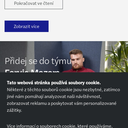
právnických osob.
Pokračovat ve čtení
Zobrazit více
Přidej se do týmu
Forvis Mazars
Tato webová stránka používá soubory cookie.
Některé z těchto souborů cookie jsou nezbytné, zatímco
Přihlásit se
jiné nám pomáhají analyzovat naši návštěvnost,
zobrazovat reklamu a poskytovat vám personalizované
zážitky.
Více informací o souborech cookie, které používáme,